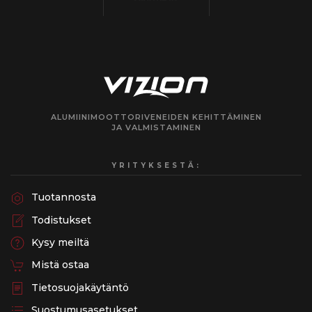
ALUMIINIMOOTTORIVENEIDEN KEHITTÄMINEN
JA VALMISTAMINEN
YRITYKSESTÄ:
Tuotannosta
Todistukset
Kysy meiltä
Mistä ostaa
Tietosuojakäytäntö
Suostumusasetukset