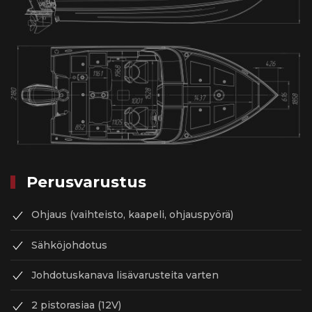
Perusvarustus
Ohjaus (vaihteisto, kaapeli, ohjauspyörä)
Sähköjohdotus
Johdotuskanava lisävarusteita varten
2 pistorasiaa (12V)