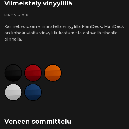
Viimeistely vinyylillä
HINTA: + 0 €
Kannet voidaan viimeistellä vinyylillä MariDeck. MariDeck
on kohokuvioitu vinyyli liukastumista estävällä tiheällä
pinnalla.
Veneen sommittelu