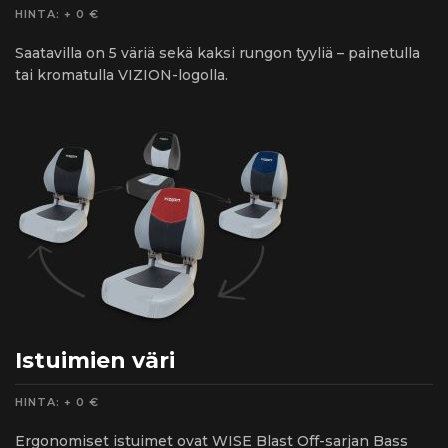
HINTA: + 0 €
Saatavilla on 5 väriä sekä kaksi rungon tyyliä – painetulla
tai kromatulla VIZION-logolla.
Istuimien väri
HINTA: + 0 €
Ergonomiset istuimet ovat WISE Blast Off-sarjan Bass