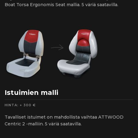
Boat Torsa Ergonomis Seat mallia. 5 väriä saatavilla.
Istuimien malli
HINTA: + 300 €
Tavalliset istuimet on mahdollista vaihtaa ATTWOOD
Centric 2 -malliin. 5 väriä saatavilla.