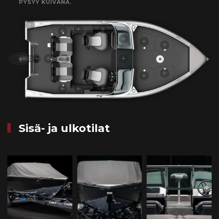
PYSYY KUIVANA.
Sisä- ja ulkotilat