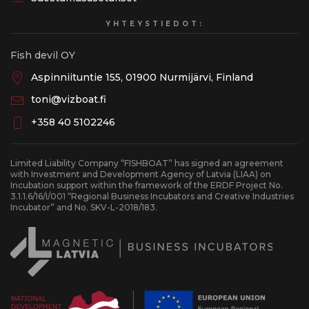
YHTEYSTIEDOT:
Fish devil OY
Aspinniituntie 155, 01900 Nurmijärvi, Finland
toni@vizboat.fi
+358 40 5102246
Limited Liability Company “FISHBOAT” has signed an agreement
with Investment and Development Agency of Latvia (LIAA) on
Incubation support within the framework of the ERDF Project No.
3.1.1.6/16/I/001 “Regional Business Incubators and Creative Industries
Incubator” and No. SKV-L-2018/183.