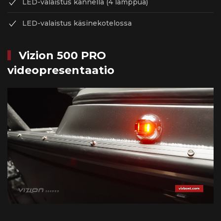
LED-valaistus kannella (4 lamppua)
LED-valaistus käsinekotelossa
Vizion 500 PRO
videopresentaatio