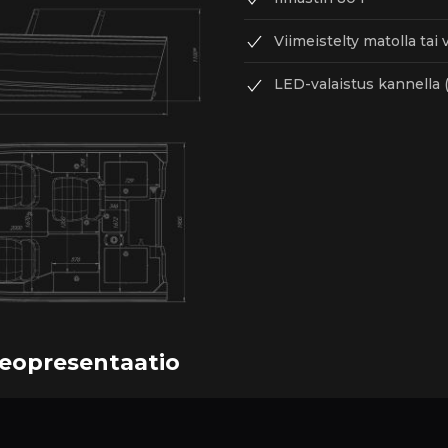
Viimeistelty matolla tai v
LED-valaistus kannella 
deopresentaatio