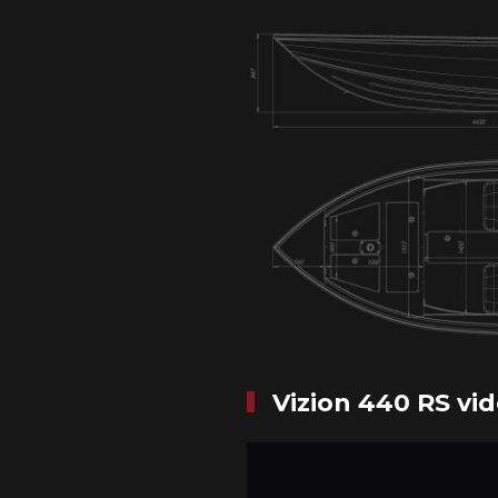
Vizion 440 RS vi