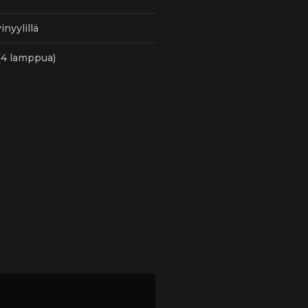
inyylillä
(4 lamppua)