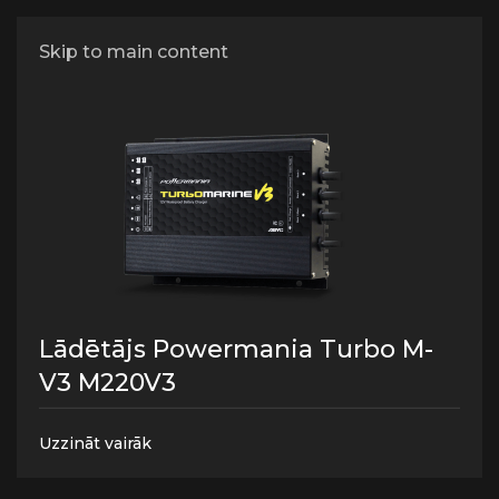
Baterijas un lādētāji
Skip to main content
Lādētājs Powermania Turbo M-
V3 M220V3
Uzzināt vairāk