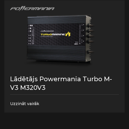
Lādētājs Powermania Turbo M-
V3 M320V3
Uzzināt vairāk