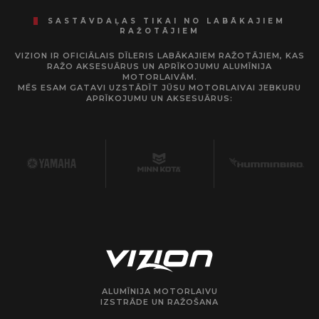
SASTĀVDAĻAS TIKAI NO LABĀKAJIEM
RAŽOTĀJIEM
VIZION IR OFICIĀLAIS DĪLERIS LABĀKAJIEM RAŽOTĀJIEM, KAS
RAŽO AKSESUĀRUS UN APRĪKOJUMU ALUMĪNIJA
MOTORLAIVĀM.
MĒS ESAM GATAVI UZSTĀDĪT JŪSU MOTORLAIVAI JEBKURU
APRĪKOJUMU UN AKSESUĀRUS:
ALUMĪNIJA MOTORLAIVU
IZSTRĀDE UN RAŽOŠANA