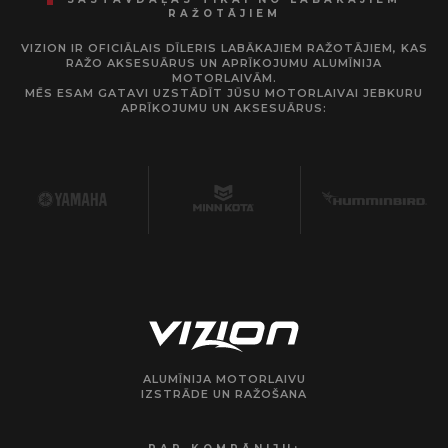
RAŽOTĀJIEM
VIZION IR OFICIĀLAIS DĪLERIS LABĀKAJIEM RAŽOTĀJIEM, KAS
RAŽO AKSESUĀRUS UN APRĪKOJUMU ALUMĪNIJA
MOTORLAIVĀM.
MĒS ESAM GATAVI UZSTĀDĪT JŪSU MOTORLAIVAI JEBKURU
APRĪKOJUMU UN AKSESUĀRUS:
ALUMĪNIJA MOTORLAIVU
IZSTRĀDE UN RAŽOŠANA