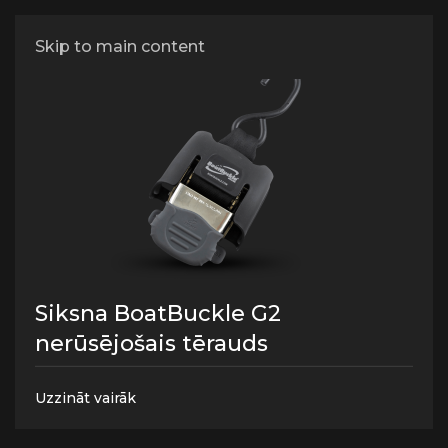
Stiprinājuma jostas
Skip to main content
Siksna BoatBuckle G2
nerūsējošais tērauds
Uzzināt vairāk