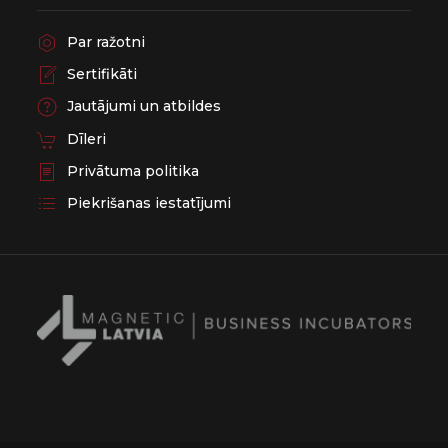
Par ražotni
Sertifikāti
Jautājumi un atbildes
Dīleri
Privātuma politika
Piekrišanas iestatījumi