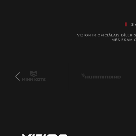
S
VIZION IR OFICIĀLAIS DĪLE
MĒS ESAM 