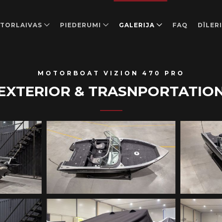
TORLAIVAS
PIEDERUMI
GALERIJA
FAQ
DĪLERI
MOTORBOAT VIZION 470 PRO
EXTERIOR & TRASNPORTATIO