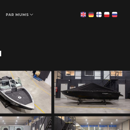
PAR MUMS
N