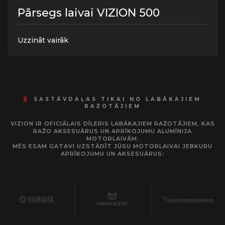
Pārsegs laivai VIZION 500
Uzzināt vairāk
SASTĀVDAĻAS TIKAI NO LABĀKAJIEM
RAŽOTĀJIEM
VIZION IR OFICIĀLAIS DĪLERIS LABĀKAJIEM RAŽOTĀJIEM, KAS
RAŽO AKSESUĀRUS UN APRĪKOJUMU ALUMĪNIJA
MOTORLAIVĀM.
MĒS ESAM GATAVI UZSTĀDĪT JŪSU MOTORLAIVAI JEBKURU
APRĪKOJUMU UN AKSESUĀRUS: