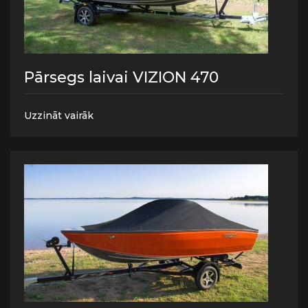
Pārsegs laivai VIZION 470
Uzzināt vairāk