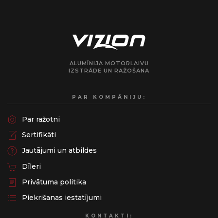
ALUMĪNIJA MOTORLAIVU
IZSTRĀDE UN RAŽOŠANA
PAR KOMPĀNIJU:
Par ražotni
Sertifikāti
Jautājumi un atbildes
Dīleri
Privātuma politika
Piekrišanas iestatījumi
KONTAKTI: