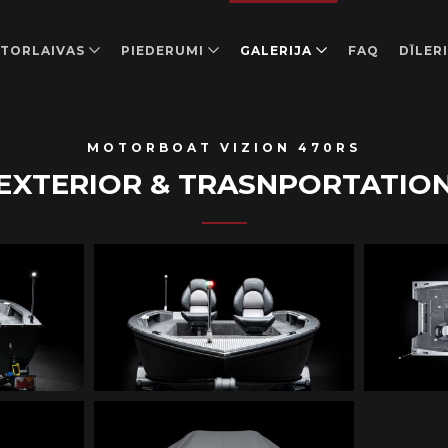
TORLAIVAS
PIEDERUMI
GALERIJA
FAQ
DĪLERI
MOTORBOAT VIZION 470RS
EXTERIOR & TRASNPORTATIO