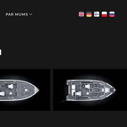
PAR MUMS
N