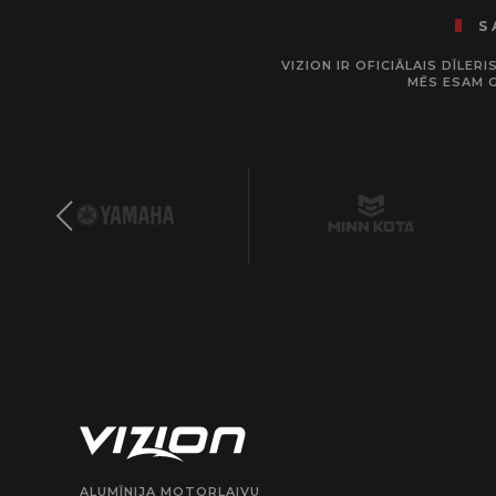
S
VIZION IR OFICIĀLAIS DĪLE
MĒS ESAM 
ALUMĪNIJA MOTORLAIVU