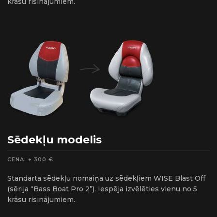
krāsu risinājumiem.
Sēdekļu modelis
CENA: + 300 €
Standarta sēdekļu nomaiņa uz sēdekļiem WISE Blast Off
(sērija “Bass Boat Pro 2”). Iespēja izvēlēties vienu no 5
krāsu risinājumiem.