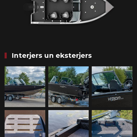
Interjers un eksterjers