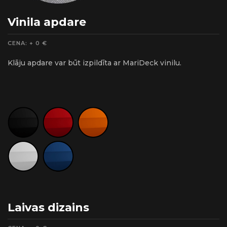
Vinila apdare
CENA: + 0 €
Klāju apdare var būt izpildīta ar MariDeck vinilu.
Laivas dizains