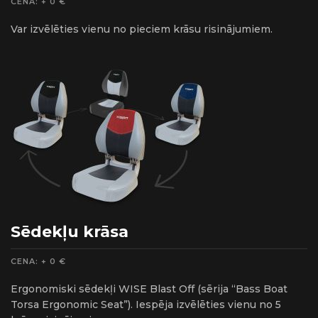
CENA: + 0 €
Var izvēlēties vienu no pieciem krāsu risinājumiem.
Sēdekļu krāsa
CENA: + 0 €
Ergonomiski sēdekļi WISE Blast Off (sērija “Bass Boat
Torsa Ergonomic Seat”). Iespēja izvēlēties vienu no 5