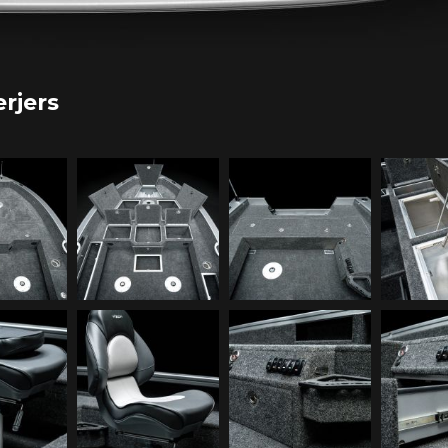
erjers