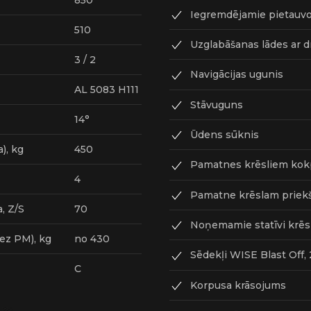
850
Iegremdējamie pietauvoša
510
Uzglabāšanas lādes ar 
3 / 2
Navigācijas ugunis
AL 5083 H111
Stāvuguns
14°
Ūdens sūknis
), kg
450
Pamatnes krēsliem kokp
4
Pamatne krēslam priek
, Z/S
70
Noņemamie statīvi krēsl
ez PM), kg
no 430
Sēdekļi WISE Blast Off, 
С
Korpusa krāsojums