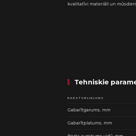
kvalitatīvi materiāli un mūsdien
Tehniskie parame
RAKSTURLIELUMS
Gabarītgarums, mm
Gabarītplatums, mm