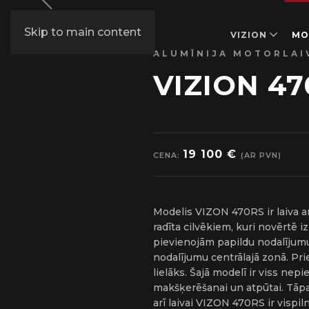
Skip to main content
VIZION
MO
ALUMĪNIJA MOTORLAI
VIZION 47
19 100 €
CENA:
(AR PVN)
Modelis VIZON 470RS ir laiva ar 
radīta cilvēkiem, kuri novērtē 
pievienojām papildu nodalījum
nodalījumu centrālajā zonā. Priek
lielāks. Šajā modelī ir viss nepi
makšķerēšanai un atpūtai. Tāp
arī laivai VIZON 470RS ir vispil