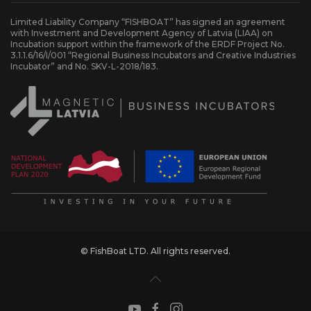
Limited Liability Company “FISHBOAT” has signed an agreement
with Investment and Development Agency of Latvia (LIAA) on
Incubation support within the framework of the ERDF Project No.
3.1.1.6/16/I/001 “Regional Business Incubators and Creative Industries
Incubator” and No. SKV-L-2018/183.
© FishBoat LTD. All rights reserved.