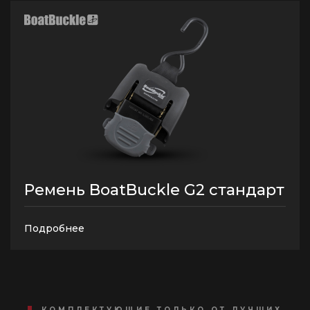
Ремень BoatBuckle G2 стандарт
Подробнее
КОМПЛЕКТУЮЩИЕ ТОЛЬКО ОТ ЛУЧШИХ