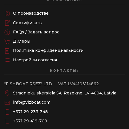
О КОМПАНИИ:
О производстве
Сертификаты
FAQs / Задать вопрос
Дилеры
Политика конфиденциальности
Настройки согласия
КОНТАКТЫ:
"FISHBOAT RSEZ" LTD
|
VAT LV44103114862
Stradnieku skersiela 5A, Rezekne, LV-4604, Latvia
info@vizboat.com
‭+371 29-233-348
‭+371 29-419-709